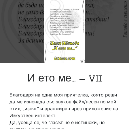
„И ето ме…“ в Стара Загора – 03.06.2026 г.
Представяне на стихосбирката „И ето ме…“ в гр. Стара Загора
на 03.06.2026 г.
Няма дни последни…
„И ето ме…“ в Бяла черква – 26.11.2025 г.
Представяне на стихосбирката „И ето ме…“ в гр. Бяла Черква
на 26.11.2025 г.
И ето ме… – VII
Благодаря на една моя приятелка, която реши
да ме изненада със звуков файл/песен по мой
стих, „изпят” и аранжиран чрез приложение на
Изкуствен интелект.
Да, усеща се, че гласът не е истински, но