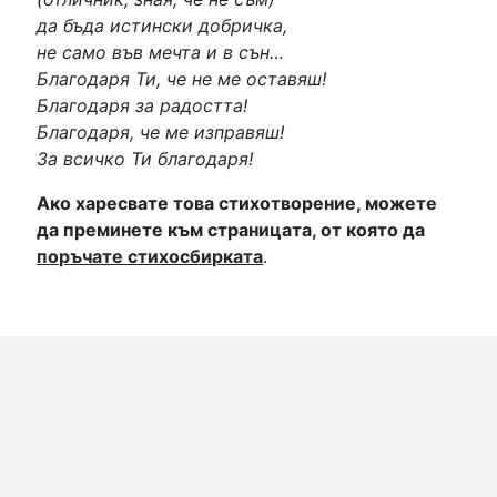
да бъда истински добричка,
не само във мечта и в сън…
Благодаря Ти, че не ме оставяш!
Благодаря за радостта!
Благодаря, че ме изправяш!
За всичко Ти благодаря!
Ако харесвате това стихотворение, можете
да преминете към страницата, от която да
поръчате стихосбирката
.