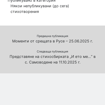
Публикувано в категория
Някои непубликувани (до сега)
стихотворения
Предишна публикация
Моменти от срещата в Русе – 25.06.2025 г.
Следваща публикация
Представяне на стихосбирката „И ето ме…“ в
с. Самоводене на 11.10.2025 г.